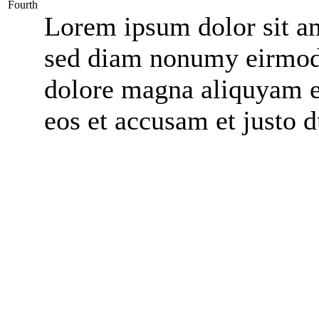
Fourth
Lorem ipsum dolor sit ame
sed diam nonumy eirmod 
dolore magna aliquyam er
eos et accusam et justo 